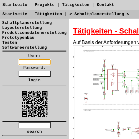
Startseite
|
Projekte
|
Tätigkeiten
|
Kontakt
Startseite
|
Tätigkeiten
|
> Schaltplanerstellung <
Schaltplanerstellung
Layouterstellung
Tätigkeiten - Scha
Produktionsdatenerstellung
Prototypenbau
Auf Basis der Anforderungen wi
Testen
Softwareerstellung
User:
Password: