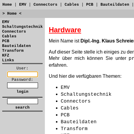
Home
|
EMV
|
Connectors
|
Cables
|
PCB
|
Bauteildaten
> Home <
EMV
Schaltungstechnik
Hardware
Connectors
Cables
Mein Name ist
Dipl.-Ing. Klaus Schreie
PCB
Bauteildaten
Transform
Auf dieser Seite stelle ich einiges zu 
KFZ
Mehr über mich können Sie unter
p
Links
erfahren.
User:
Und hier die verfügbaren Themen:
Password:
EMV
Schaltungstechnik
Connectors
Cables
PCB
Bauteildaten
Transform