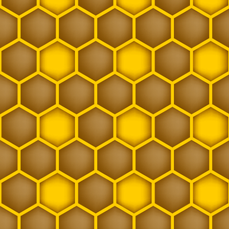
Wirtschaftskönigin
Zarge
Zwischenableger