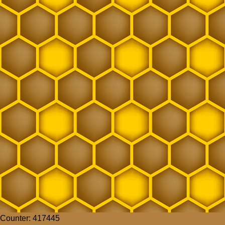
Counter: 417445