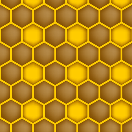
Wirtschaftskönigin
Zarge
Zwischenableger